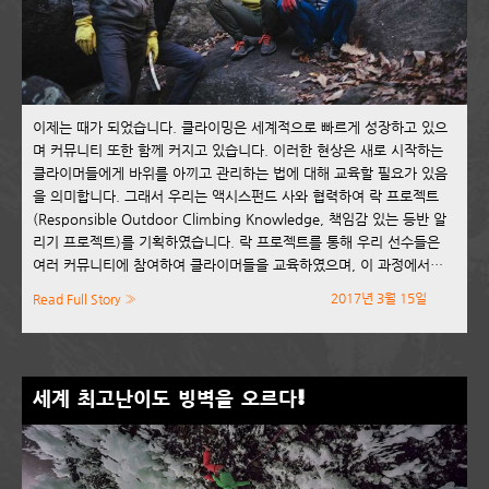
이제는 때가 되었습니다. 클라이밍은 세계적으로 빠르게 성장하고 있으
며 커뮤니티 또한 함께 커지고 있습니다. 이러한 현상은 새로 시작하는
클라이머들에게 바위를 아끼고 관리하는 법에 대해 교육할 필요가 있음
을 의미합니다. 그래서 우리는 액시스펀드 사와 협력하여 락 프로젝트
(Responsible Outdoor Climbing Knowledge, 책임감 있는 등반 알
리기 프로젝트)를 기획하였습니다. 락 프로젝트를 통해 우리 선수들은
여러 커뮤니티에 참여하여 클라이머들을 교육하였으며, 이 과정에서…
2017년 3월 15일
Read Full Story »
세계 최고난이도 빙벽을 오르다!