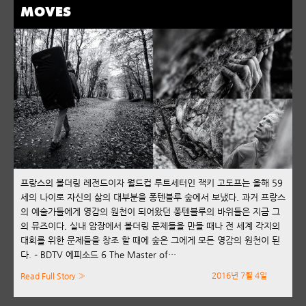
MOVES
프랑스의 볼더링 레전드이자 월드컵 루트세터인 잭키 고도프는 올해 59
세의 나이로 자신의 삶의 대부분을 퐁텐블루 숲에서 보냈다. 과거 프랑스
의 예술가들에게 영감의 원천이 되어왔던 퐁텐블루의 바위들은 지금 그
의 뮤즈이다, 실내 암장에서 볼더링 문제들을 만들 때나 전 세계 각지의
대회를 위한 문제들을 창조 할 때에 숲은 그에게 모든 영감의 원천이 된
다. – BDTV 에피소드 6 The Master of…
2016년 7월 4일
Read Full Story »