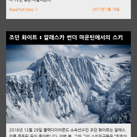
2017년 1월 18일
Read Full Story »
조던 화이트 : 알래스카 썬더 마운틴에서의 스키
2016년 12월 29일 블랙다이아몬드 소속선수인 조던 화이트는 알래스
카를 중독된 듯이 좋아합니다. 이번 봄, 그와 그의 스키친구들은 “최후의