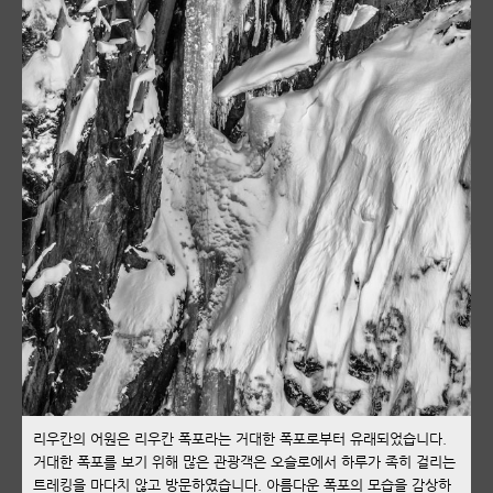
리우칸의 어원은 리우칸 폭포라는 거대한 폭포로부터 유래되었습니다.
거대한 폭포를 보기 위해 많은 관광객은 오슬로에서 하루가 족히 걸리는
트레킹을 마다치 않고 방문하였습니다. 아름다운 폭포의 모습을 감상하