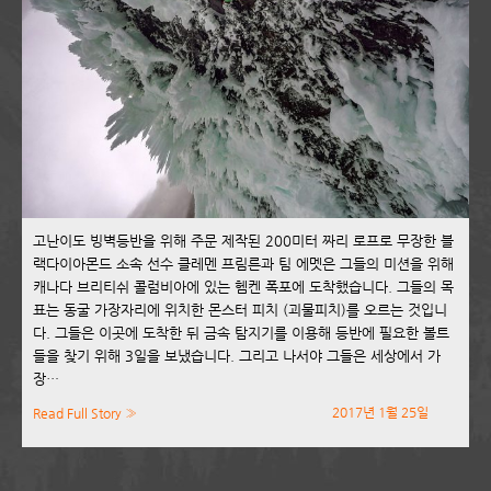
고난이도 빙벽등반을 위해 주문 제작된 200미터 짜리 로프로 무장한 블
랙다이아몬드 소속 선수 클레멘 프림른과 팀 에멧은 그들의 미션을 위해
캐나다 브리티쉬 콜럼비아에 있는 헴켄 폭포에 도착했습니다. 그들의 목
표는 동굴 가장자리에 위치한 몬스터 피치 (괴물피치)를 오르는 것입니
다. 그들은 이곳에 도착한 뒤 금속 탐지기를 이용해 등반에 필요한 볼트
들을 찾기 위해 3일을 보냈습니다. 그리고 나서야 그들은 세상에서 가
장…
2017년 1월 25일
Read Full Story »