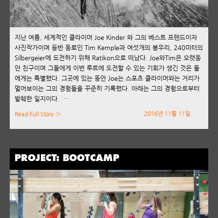
지난 여름, 세계적인 클라이머 Joe Kinder 와 그의 베스트 프렌드이자
사진작가이며 등반 동료인 Tim Kemple과 여섯개의 봉우리, 240미터의
Silbergeier에 도전하기 위해 Ratikon으로 떠났다. Joe와Tim은 오랫동
안 친구이며 그들에게 이번 루트에 도전할 수 있는 기회가 생긴 것은 둘
에게는 특별했다. 그곳에 있는 동안 Joe는 스포츠 클라이머와는 거리가
멀어보이는 그의 경험들을 꾸준히 기록했다. 아래는 그의 경험으로부터
발췌한 일지이다. …
2016년 11월 11일
Read Full Story »
PROJECT: BOOTCAMP