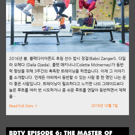
2016년 봄, 블랙다이아몬드 후원 선수 밥시 장걸(Babsi Zangerl), 다일
라 오헤다 (Daila Ojeda), 콜렛 매키너니(Colette McInerney)가 등반
력 향상을 위해 3주간의 혹독한 트레이닝을 하였습니다. 이제 그 이야기
를 소개합니다. 언제든 야외에서 등반할 수 있는 사람 중 한 명인 나는 운
이 좋은 사람입니다. 트레이닝이 필요하다고 느끼면 나의 그레이드보다
높은 루트를 여러 번 시도하거나 좀 쉬운 루트를 연달아 등반하면서 체력
을…
2016년 10월 7일
Read Full Story »
BDTV EPISODE 6: THE MASTER OF