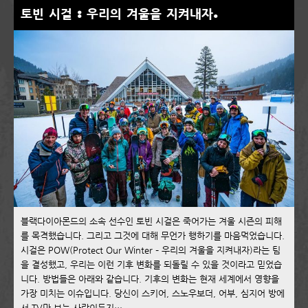
토빈 시걸 : 우리의 겨울을 지켜내자.
블랙다이아몬드의 소속 선수인 토빈 시걸은 죽어가는 겨울 시즌의 피해
를 목격했습니다. 그리고 그것에 대해 무언가 행하기를 마음먹었습니다.
시걸은 POW(Protect Our Winter – 우리의 겨울을 지켜내자)라는 팀
을 결성했고, 우리는 이런 기후 변화를 되돌릴 수 있을 것이라고 믿었습
니다. 방법들은 아래와 같습니다. 기후의 변화는 현재 세계에서 영향을
가장 미치는 이슈입니다. 당신이 스키어, 스노우보더, 어부, 심지어 방에
서 TV만 보는 사람이든지…