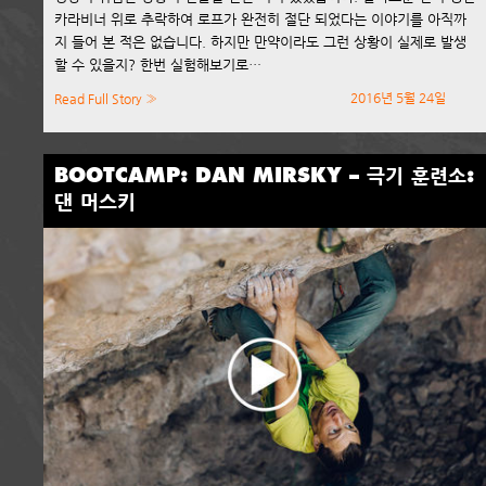
카라비너 위로 추락하여 로프가 완전히 절단 되었다는 이야기를 아직까
지 들어 본 적은 없습니다. 하지만 만약이라도 그런 상황이 실제로 발생
할 수 있을지? 한번 실험해보기로…
2016년 5월 24일
Read Full Story »
BOOTCAMP: DAN MIRSKY – 극기 훈련소:
댄 머스키