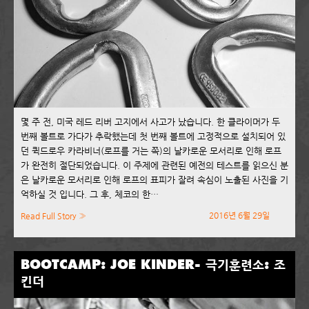
몇 주 전, 미국 레드 리버 고지에서 사고가 났습니다. 한 클라이머가 두
번째 볼트로 가다가 추락했는데 첫 번째 볼트에 고정적으로 설치되어 있
던 퀵드로우 카라비너(로프를 거는 쪽)의 날카로운 모서리로 인해 로프
가 완전히 절단되었습니다. 이 주제에 관련된 예전의 테스트를 읽으신 분
은 날카로운 모서리로 인해 로프의 표피가 잘려 속심이 노출된 사진을 기
억하실 것 입니다. 그 후, 체코의 한…
2016년 6월 29일
Read Full Story »
BOOTCAMP: JOE KINDER- 극기훈련소: 조
킨더