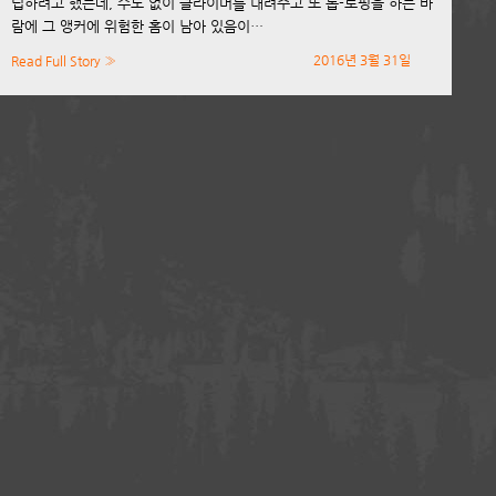
립하려고 했는데, 수도 없이 클라이머를 내려주고 또 톱-로핑을 하는 바
람에 그 앵커에 위험한 홈이 남아 있음이…
2016년 3월 31일
Read Full Story »