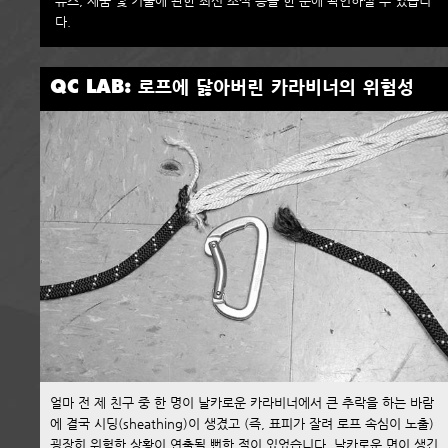
뉴스, 제품 및 기술에 관한 최신 소식 등을 한 눈에 확인하실 수 있습니
다.
QC LAB: 로프에 닳아버린 카라비너의 위험성
얼마 전 제 친구 중 한 명이 날카로운 카라비너에서 큰 추락을 하는 바람
에 결국 시딩(sheathing)이 생겼고 (즉, 표피가 잘려 로프 속심이 노출)
굉장히 위험한 상황이 연출될 뻔한 적이 있었습니다. 날카로운 면이 생긴