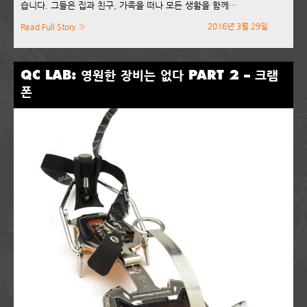
습니다. 그들은 집과 친구, 가족을 떠나 모든 생활을 함께…
2016년 3월 29일
Read Full Story »
QC LAB: 영원한 장비는 없다 PART 2 – 크램
폰