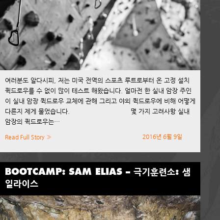
여러분도 알다시피, 저는 미국 전역의 스포츠 루트로부터 온 고정 설치
퀵드로우를 수 없이 많이 테스트 해왔습니다. 얼마전 한 실내 암장 주인
이 실내 암장 퀵드로우 교체에 관해 그리고 야외 퀵드로우에 비해 어떻게
다른지 제게 물었습니다. 몇 가지 고려사항 실내
암장의 퀵드로우는…
2016년 6월 9일
Read Full Story »
BOOTCAMP: SAM ELIAS – 극기훈련소: 샘
일라이스