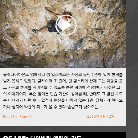
블랙다이아몬드 엠베서더 샘 일라이스는 자신의 등반수준에 있어 한계를
넘지 못하고 있었다. 클라이머 조 킨더, 댄 멀스키와 함께 그는 희망을 품
고 자신의 한계를 뛰어넘을 수 있도록 훈련 과정에 전념했다. 이것은 그
의 이야기이다. 무슨 일이든 연습 기간이 길어질 때, 반대로 그 발전 속도
는 더뎌지기 마련이다. 열정과 헌신을 바치지 않는다면, 정체기가 찾아오
거나 심지어 약간의 퇴보가 올 수 있다-슬럼프가 찾아오는…
2016년 4월 12일
Read Full Story »