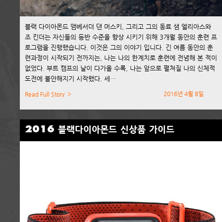
블랙 다이아몬드 앰베서더 댄 머스키, 그리고 그의 동료 샘 엘리아스와
조 킨더는 자신들의 등반 수준을 향상 시키기 위해 3개월 동안의 훈련 프
로그램을 진행했습니다. 이것은 그의 이야기 입니다. 긴 여름 동안의 훈
련과정이 시작되기 전까지는, 나는 나의 한계치로 훈련에 전념해 본 적이
없었다. 부트 캠프의 날이 다가올 수록, 나는 앞으로 펼쳐질 나의 신체적
도전에 불안해지기 시작했다. 세…
2016년 4월 8일
Read Full Story »
2016 블랙다이아몬드 신상품 가이드