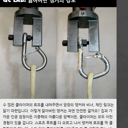
QC LAB: 닳아버린 앵커의 강도
수 많은 클라이머의 로프를 내려주면서 암장의 앵커와 비너, 체인 링크는
닳기 마련입니다. 이렇게 닳아버린 앵커는 과연 안전한 걸까요? 집과 가
까운 인공 암장이든 지중해의 아름다운 암벽이든, 클라이머는 모두 이런
경험이 있을 겁니다. 스포츠 루트를 다 오르고 나서 앵커에 로프를 막 클