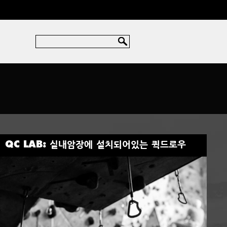
QC LAB: 실내암장에 설치되어있는 퀵드로우