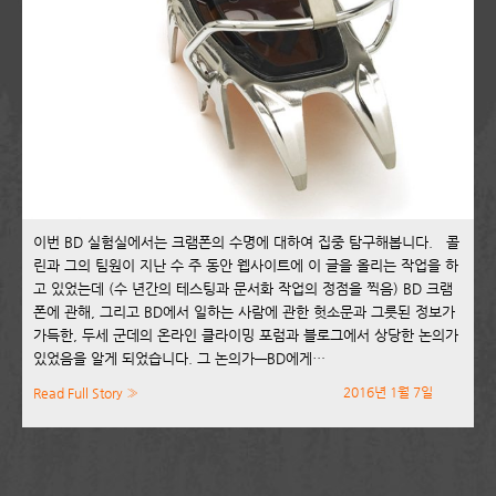
이번 BD 실험실에서는 크램폰의 수명에 대하여 집중 탐구해봅니다. 콜
린과 그의 팀원이 지난 수 주 동안 웹사이트에 이 글을 올리는 작업을 하
고 있었는데 (수 년간의 테스팅과 문서화 작업의 정점을 찍음) BD 크램
폰에 관해, 그리고 BD에서 일하는 사람에 관한 헛소문과 그릇된 정보가
가득한, 두세 군데의 온라인 클라이밍 포럼과 블로그에서 상당한 논의가
있었음을 알게 되었습니다. 그 논의가—BD에게…
2016년 1월 7일
Read Full Story »