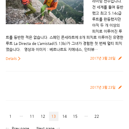
라이밍 선수입니다.
전 세계를 돌며 등반
했고 최고 5.14c급
루트를 완등했지만
아직 두 개 이상의
피치로 이루어진 루
트를 등반한 적은 없습니다. 스페인 몬세라트에 8개 피치로 이루어진 유명한
루트 La Directa de L’amistad(5.13b)가 그녀가 경험한 첫 번째 멀티 피치
였습니다. 영상과 이미지 : 베르나르도 지메네스, 인터뷰…
2017년 3월 28일
Details
2017년 3월 23일
1
…
11
12
13
14
15
…
22
Prev page
Next page