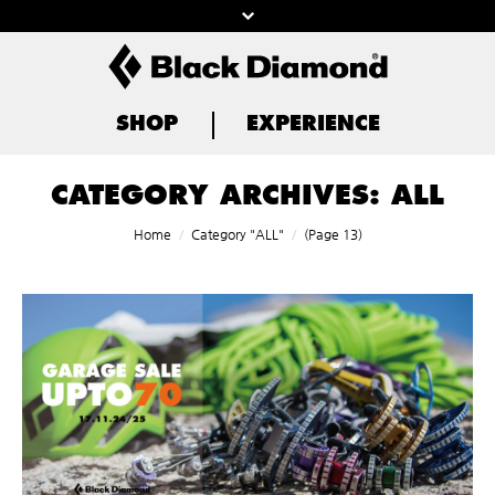
SHOP
EXPERIENCE
CATEGORY ARCHIVES:
ALL
You are here:
Home
Category "ALL"
(Page 13)