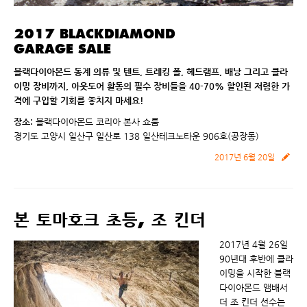
2017 BLACKDIAMOND
GARAGE SALE
블랙다이아몬드 동계 의류 및 텐트, 트레킹 폴, 헤드램프, 배낭 그리고 클라
이밍 장비까지, 아웃도어 활동의 필수 장비들을 40-70% 할인된 저렴한 가
격에 구입할 기회를 놓치지 마세요!
장소:
블랙다이아몬드 코리아 본사 쇼룸
경기도 고양시 일산구 일산로 138 일산테크노타운 906호(공장동)
2017년 6월 20일
본 토마호크 초등, 조 킨더
2017년 4월 26일
90년대 후반에 클라
이밍을 시작한 블랙
다이아몬드 앰배서
더 조 킨더 선수는