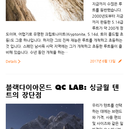
지금까지 수많은 루
트를 등반했습니다.
2000년도부터 지금
까지 완등한 5.14급
루트가 약 200개 정
도이며, 어렵기로 유명한 크립토나이트(Kryptonite, 5.14d, 토미 콜드웰 초
등)도 그중 하나입니다. 하지만 그의 진짜 재능은 루트를 개척하고 초등하는
것 입니다. 스페인 남서쪽 사막 지역에는 그가 개척하고 초등한 루트들이 즐
비해 있습니다. 수년 동안 개척을 하는…
2017년 6월 13일
Details
블랙다이아몬드 QC LAB: 싱글월 텐
트의 장단점
우리가 텐트를 선택
하는 데에는 브랜드
와 가격, 사용 편의
및 사이즈와 같은 일