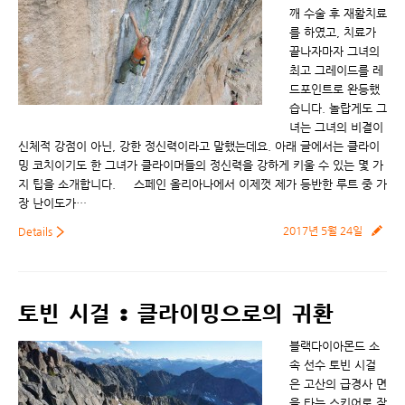
깨 수술 후 재활치료
를 하였고, 치료가
끝나자마자 그녀의
최고 그레이드를 레
드포인트로 완등했
습니다. 놀랍게도 그
녀는 그녀의 비결이
신체적 강점이 아닌, 강한 정신력이라고 말했는데요. 아래 글에서는 클라이
밍 코치이기도 한 그녀가 클라이머들의 정신력을 강하게 키울 수 있는 몇 가
지 팁을 소개합니다. 스페인 올리아나에서 이제껏 제가 등반한 루트 중 가
장 난이도가…
2017년 5월 24일
Details
토빈 시걸 : 클라이밍으로의 귀환
블랙다이아몬드 소
속 선수 토빈 시걸
은 고산의 급경사 면
을 타는 스키어로 잘