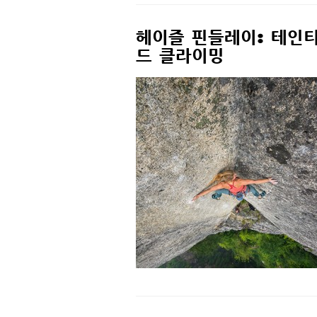
헤이즐 핀들레이: 테인티
드 클라이밍