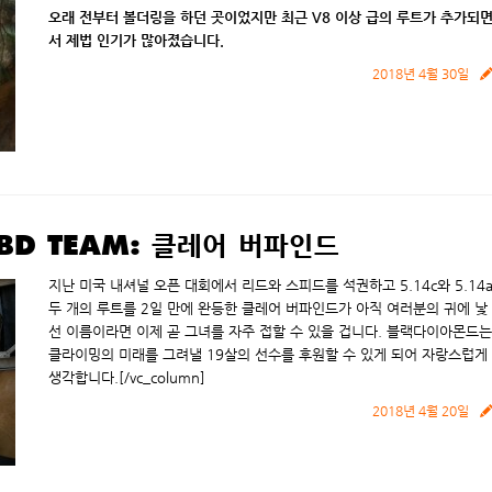
오래 전부터 볼더링을 하던 곳이었지만 최근 V8 이상 급의 루트가 추가되
서 제법 인기가 많아졌습니다.
2018년 4월 30일
 BD TEAM: 클레어 버파인드
지난 미국 내셔널 오픈 대회에서 리드와 스피드를 석권하고 5.14c와 5.14
두 개의 루트를 2일 만에 완등한 클레어 버파인드가 아직 여러분의 귀에 낯
선 이름이라면 이제 곧 그녀를 자주 접할 수 있을 겁니다. 블랙다이아몬드는
클라이밍의 미래를 그려낼 19살의 선수를 후원할 수 있게 되어 자랑스럽게
생각합니다.[/vc_column]
2018년 4월 20일