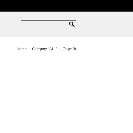
Home
Category "ALL"
(Page 9)