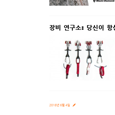
장비 연구소: 당신이 항
2018년 6월 4일