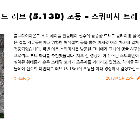
드 러브 (5.13D) 초등 – 스쿼미시 트레
블랙다이아몬드 소속 헤이즐 핀들레이 선수의 출중한 트레드 클라이밍 실력
은 엘켑 자유등반이나 위험한 해식절벽 등을 통해 이제껏 여러 차례에 걸쳐
검증되었습니다. 작년 여름 스쿼미시를 방문한 그녀에게 그녀의 영국 친구
프로젝트 루트 하나를 추천했습니다. 치프 산 정상에 아주 작은 스토퍼만이
설치된 위태롭게 솟은 스테밍 코너가 초등자를 기다리고 있었죠. 헤이즐 핀
들레이 선수의 테인티드 러브 (5.13d)의 초등을 아래 영상에서 감상하실…
2018년 5월 25일
Details