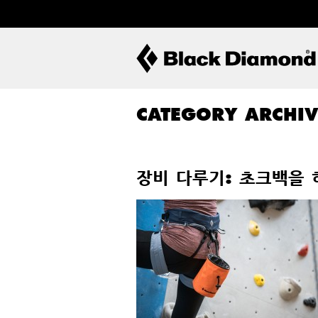
CATEGORY ARCHI
장비 다루기: 초크백을