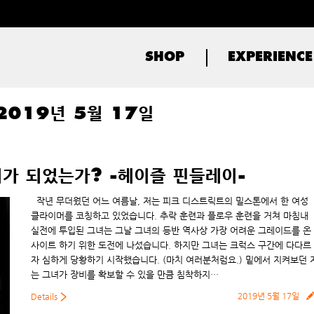
SHOP
EXPERIENCE
2019년 5월 17일
가 되었는가? -헤이즐 핀들레이-
작년 무더웠던 어느 여름날, 저는 피크 디스트릭트의 밀스톤에서 한 여성
클라이머를 코칭하고 있었습니다. 추락 훈련과 플로우 훈련을 거쳐 마침내
실전에 투입된 그녀는 그날 그녀의 등반 역사상 가장 어려운 그레이드를 온
사이트 하기 위한 도전에 나섰습니다. 하지만 그녀는 크럭스 구간에 다다르
자 심하게 당황하기 시작했습니다. (마치 여러분처럼요.) 밑에서 지켜보던 
는 그녀가 장비를 확보할 수 있을 만큼 침착하지…
2019년 5월 17일
Details