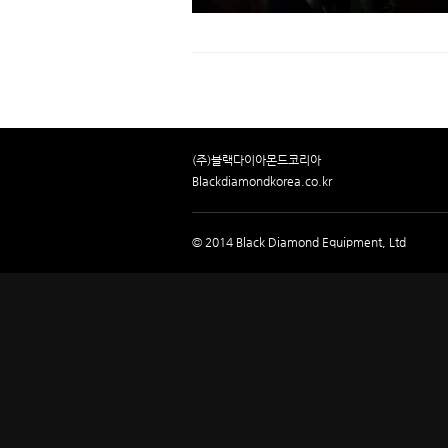
(주)블랙다이아몬드코리아
Blackdiamondkorea.co.kr
© 2014 Black Diamond Equipment, Ltd