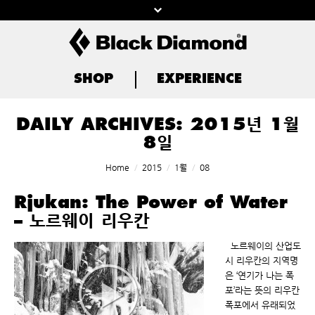
SHOP
EXPERIENCE
DAILY ARCHIVES:
2015년 1월
8일
You are here:
Home
2015
1월
08
Rjukan: The Power of Water
– 노르웨이 리우칸
노르웨이의 산업도
시 리우칸의 지역명
은 ‘연기가 나는 폭
포’라는 뜻의 리우칸
폭포에서 유래되었