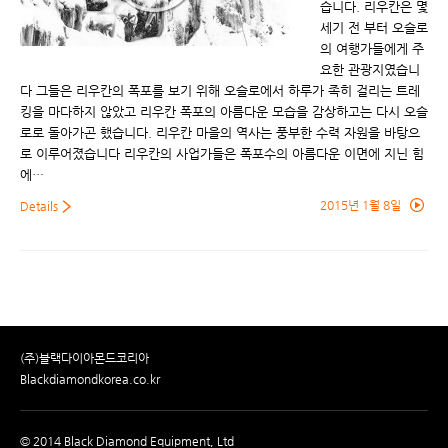
습니다. 리우칸은 몇
세기 전 부터 오슬로
의 여행가들에게 주
요한 관광지였습니
다 그들은 리우칸의 폭포를 보기 위해 오슬로에서 하루가 족히 걸리는 트레
킹을 마다하지 않았고 리우칸 폭포의 아름다운 모습을 감상하고는 다시 오슬
로로 돌아가곤 했습니다. 리우칸 마을의 역사는 풍부한 수력 자원을 바탕으
로 이루어졌습니다 리우칸의 사업가들은 폭포수의 아름다운 이면에 지닌 힘
에…
2015년 1월 8일
Details
(주)블랙다이아몬드코리아
Blackdiamondkorea.co.kr
© 2014 Black Diamond Equipment, Ltd