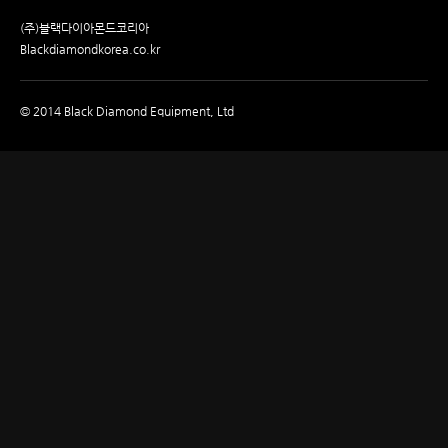
(주)블랙다이아몬드코리아
Blackdiamondkorea.co.kr
© 2014 Black Diamond Equipment, Ltd