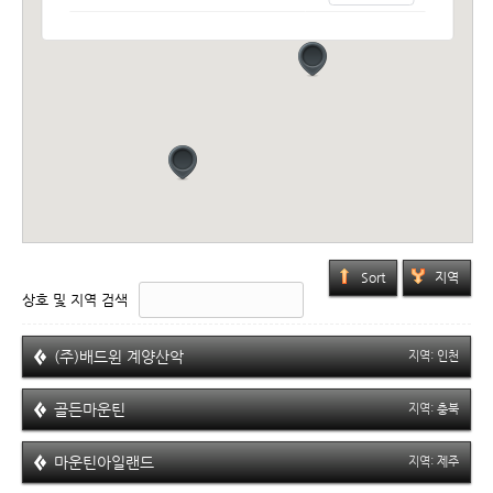
Sort
지역
상호 및 지역 검색
(주)배드윈 계양산악
지역:
인천
골든마운틴
지역:
충북
마운틴아일랜드
지역:
제주